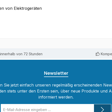
en von Elektrogeräten
innerhalb von 72 Stunden
Kompet
Newsletter
 Sie jetzt einfach unseren regelmäßig erscheinenden New
den stets unter den Ersten sein, über neue Produkte und 
informiert werden.
E-
Mail-