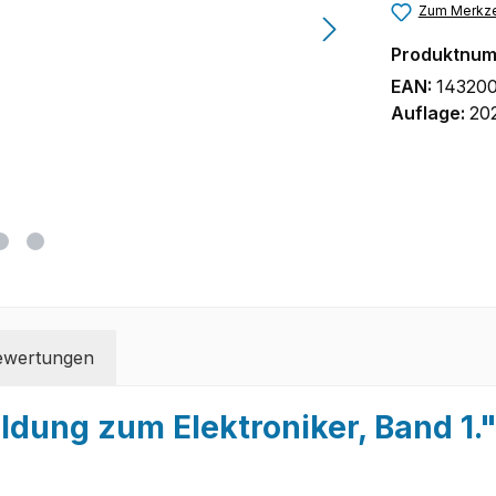
Zum Merkze
Produktnu
EAN:
14320
Auflage:
20
ewertungen
dung zum Elektroniker, Band 1.
)