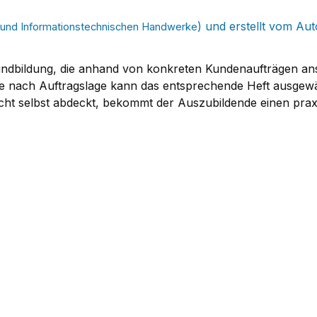
) und erstellt vom Au
- und Informationstechnischen Handwerke
ndbildung, die anhand von konkreten Kundenaufträgen ansc
 Je nach Auftragslage kann das entsprechende Heft ausgew
icht selbst abdeckt, bekommt der Auszubildende einen pr