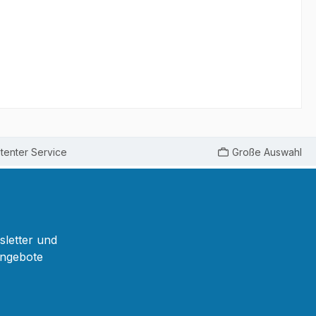
enter Service
Große Auswahl
sletter und
Angebote