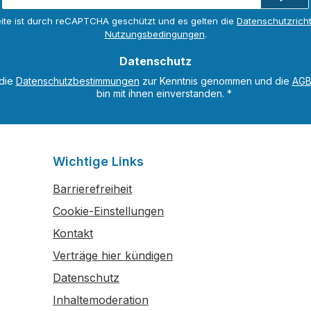
Adresse
ite ist durch reCAPTCHA geschützt und es gelten die
Datenschutzricht
*
Nutzungsbedingungen
.
Datenschutz
 die
Datenschutzbestimmungen
zur Kenntnis genommen und die
AG
bin mit ihnen einverstanden.
*
Wichtige Links
Barrierefreiheit
Cookie-Einstellungen
Kontakt
Verträge hier kündigen
Datenschutz
Inhaltemoderation