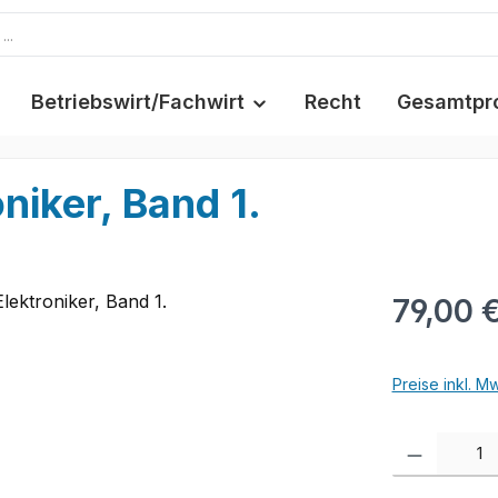
Betriebswirt/Fachwirt
Recht
Gesamtpr
niker, Band 1.
79,00 
Preise inkl. M
Produkt Anzah