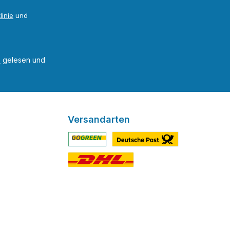
linie
und
B
gelesen und
Versandarten
Benutzerdefiniertes Bild 1
Benutzerdefiniertes Bild 2
Benutzerdefiniertes Bild 3