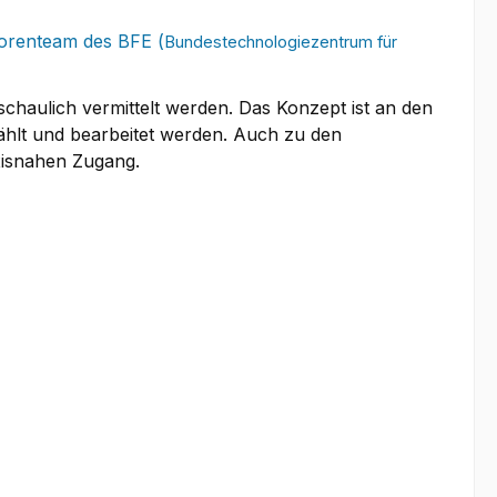
torenteam des BFE (
Bundestechnologiezentrum für
haulich vermittelt werden. Das Konzept ist an den
ählt und bearbeitet werden. Auch zu den
axisnahen Zugang.