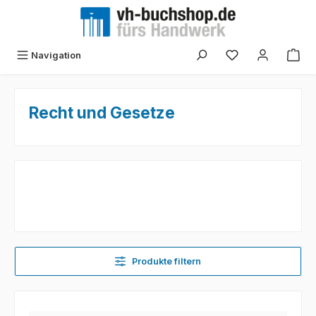
Zum Hauptinhalt springen
Navigation
Recht und Gesetze
Produkte filtern