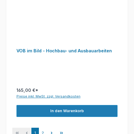
VOB im Bild - Hochbau- und Ausbauarbeiten
165,00 €*
Preise inkl. MwSt. zzgl. Versandkosten
In den Warenkorb
Seite
Seite
1
2