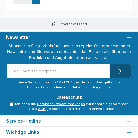
Sicherer Versand
Newsletter
Abonnieren Sie jetzt einfach unseren regelmäßig erscheinenden
Newsletter und Sie werden stets unter den Ersten sein, über neue
Produkte und Angebote informiert werden.
E-
Mail-
Adresse
*
Diese Seite ist durch reCAPTCHA geschützt und es gelten die
Datenschutzrichtlinie
und
Nutzungsbedingungen
.
Datenschutz
Ich habe die
Datenschutzbestimmungen
zur Kenntnis genommen
und die
AGB
gelesen und bin mit ihnen einverstanden.
*
Service-Hotline
Wichtige Links