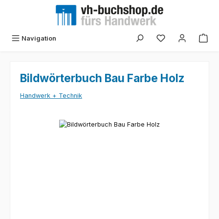
Zum Hauptinhalt springen
Navigation
Bildwörterbuch Bau Farbe Holz
Handwerk + Technik
Bildergalerie überspringen