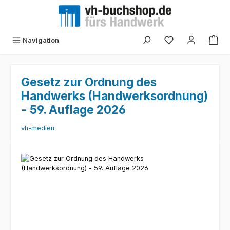
Zum Hauptinhalt springen
Navigation
Gesetz zur Ordnung des
Handwerks (Handwerksordnung)
- 59. Auflage 2026
vh-medien
Bildergalerie überspringen