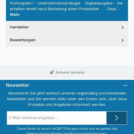
Prüfungsteil I - Unternehmensstrategie Digitalausgabe - Sie
erhalten direkt nach Bestellung einen Produktlink. Gepr…
Mehr
Hersteller
Bewertungen
Sicherer Versand
Newsletter
Abonnieren Sie jetzt einfach unseren regelmäßig erscheinenden
Newsletter und Sie werden stets unter den Ersten sein, über neue
Produkte und Angebote informiert werden.
E-
Mail-
Adresse
*
Diese Seite ist durch reCAPTCHA geschützt und es gelten die
Datenschutzrichtlinie
und
Nutzungsbedingungen
.