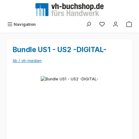
Zum Hauptinhalt springen
Navigation
Bundle US1 - US2 -DIGITAL-
itb / vh-medien
Bildergalerie überspringen