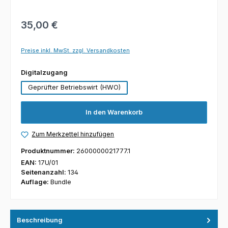
35,00 €
Preise inkl. MwSt. zzgl. Versandkosten
auswählen
Digitalzugang
Geprüfter Betriebswirt (HWO)
In den Warenkorb
Zum Merkzettel hinzufügen
Produktnummer:
2600000021777.1
EAN:
17U/01
Seitenanzahl:
134
Auflage:
Bundle
Beschreibung