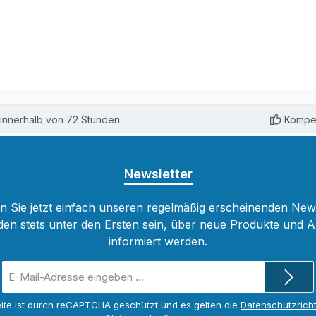
innerhalb von 72 Stunden
Kompet
Newsletter
 Sie jetzt einfach unseren regelmäßig erscheinenden New
den stets unter den Ersten sein, über neue Produkte und 
informiert werden.
E-
Mail-
Adresse
ite ist durch reCAPTCHA geschützt und es gelten die
Datenschutzricht
*