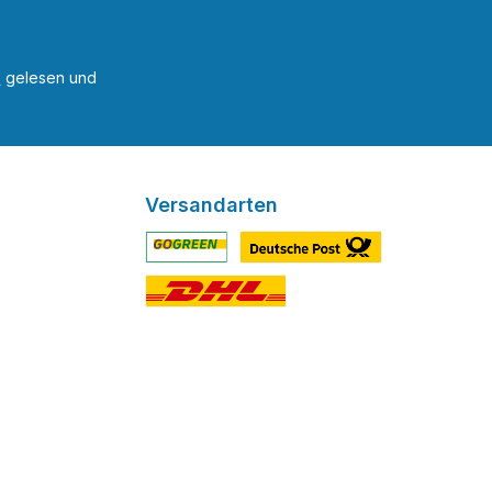
B
gelesen und
Versandarten
Benutzerdefiniertes Bild 1
Benutzerdefiniertes Bild 2
Benutzerdefiniertes Bild 3