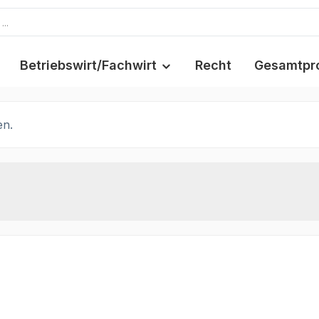
Betriebswirt/Fachwirt
Recht
Gesamtpr
en.