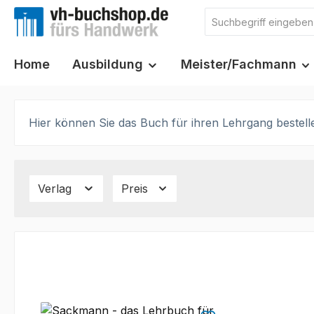
m Hauptinhalt springen
Zur Suche springen
Zur Hauptnavigation springen
Home
Ausbildung
Meister/Fachmann
Hier können Sie das Buch für ihren Lehrgang bestell
Verlag
Preis