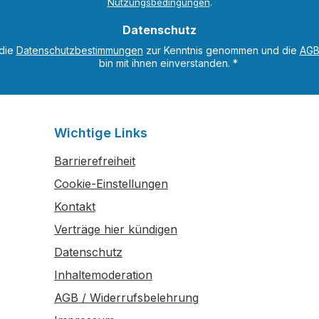
Nutzungsbedingungen
.
Datenschutz
 die
Datenschutzbestimmungen
zur Kenntnis genommen und die
AG
bin mit ihnen einverstanden.
*
Wichtige Links
Barrierefreiheit
Cookie-Einstellungen
Kontakt
Verträge hier kündigen
Datenschutz
Inhaltemoderation
AGB / Widerrufsbelehrung