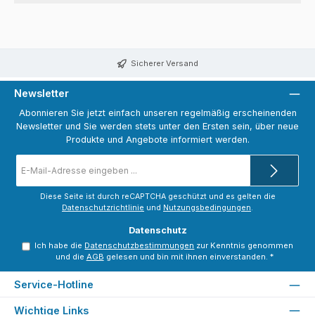
Sicherer Versand
Newsletter
Abonnieren Sie jetzt einfach unseren regelmäßig erscheinenden
Newsletter und Sie werden stets unter den Ersten sein, über neue
Produkte und Angebote informiert werden.
E-
Mail-
Adresse
*
Diese Seite ist durch reCAPTCHA geschützt und es gelten die
Datenschutzrichtlinie
und
Nutzungsbedingungen
.
Datenschutz
Ich habe die
Datenschutzbestimmungen
zur Kenntnis genommen
und die
AGB
gelesen und bin mit ihnen einverstanden.
*
Service-Hotline
Wichtige Links