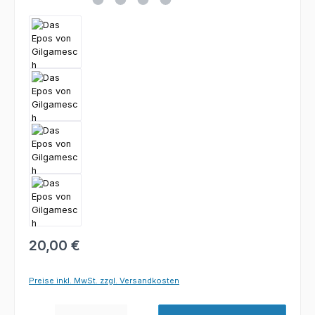
20,00 €
Preise inkl. MwSt. zzgl. Versandkosten
Produkt Anzahl: Gib den gewünschten Wert ein oder benutze die Schaltfl