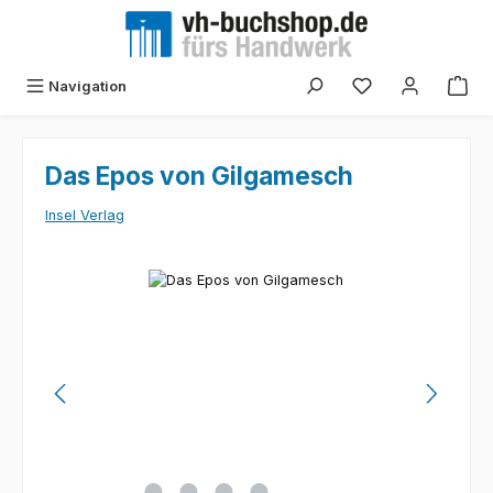
Zum Hauptinhalt springen
Navigation
Das Epos von Gilgamesch
Insel Verlag
Bildergalerie überspringen