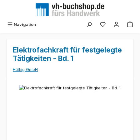
Zum Hauptinhalt springen
Navigation
Elektrofachkraft für festgelegte
Tätigkeiten - Bd. 1
Hüthig GmbH
Bildergalerie überspringen