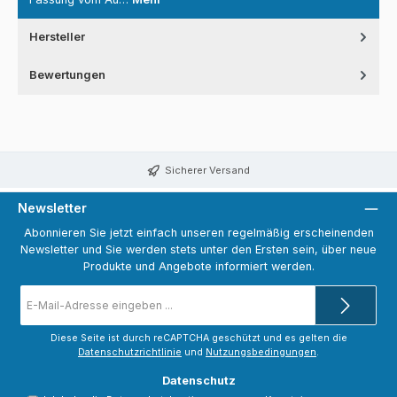
Hersteller
Bewertungen
Sicherer Versand
Newsletter
Abonnieren Sie jetzt einfach unseren regelmäßig erscheinenden
Newsletter und Sie werden stets unter den Ersten sein, über neue
Produkte und Angebote informiert werden.
E-
Mail-
Adresse
*
Diese Seite ist durch reCAPTCHA geschützt und es gelten die
Datenschutzrichtlinie
und
Nutzungsbedingungen
.
Datenschutz