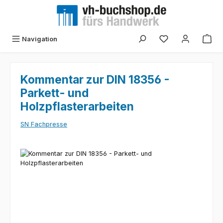
Zum Hauptinhalt springen
Navigation
Kommentar zur DIN 18356 -
Parkett- und
Holzpflasterarbeiten
SN Fachpresse
Bildergalerie überspringen