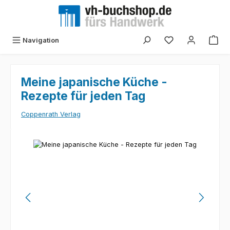
Zum Hauptinhalt springen
Navigation
Meine japanische Küche -
Rezepte für jeden Tag
Coppenrath Verlag
Bildergalerie überspringen