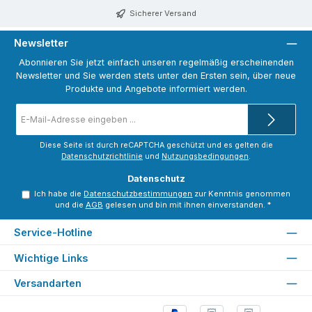
Sicherer Versand
Newsletter
Abonnieren Sie jetzt einfach unseren regelmäßig erscheinenden
Newsletter und Sie werden stets unter den Ersten sein, über neue
Produkte und Angebote informiert werden.
E-
Mail-
Adresse
*
Diese Seite ist durch reCAPTCHA geschützt und es gelten die
Datenschutzrichtlinie
und
Nutzungsbedingungen
.
Datenschutz
Ich habe die
Datenschutzbestimmungen
zur Kenntnis genommen
und die
AGB
gelesen und bin mit ihnen einverstanden.
*
Service-Hotline
Wichtige Links
Versandarten