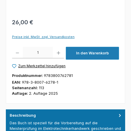
26,00 €
Preise inkl. MwSt. zzgl. Versandkosten
Produkt Anzahl: Gib den gewünschten Wert ein oder benutze die Schaltfl
In den Warenkorb
Zum Merkzettel hinzufügen
Produktnummer:
9783800762781
EAN:
978-3-8007-6278-1
Seitenanzahl:
113
Auflage:
2. Auflage 2025
Beschreibung
Das Buch ist speziell für die Vorbereitung auf die
Meisterprüfung im Elektrotechnikerhandwerk geschrieben und