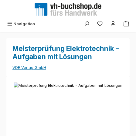
Zum Hauptinhalt springen
Navigation
Meisterprüfung Elektrotechnik -
Aufgaben mit Lösungen
VDE Verlag GmbH
Bildergalerie überspringen