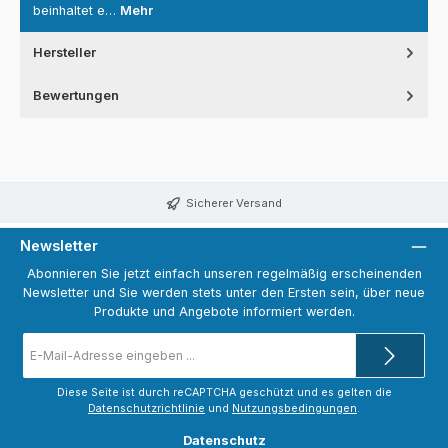
beinhaltet e…
Mehr
Hersteller
Bewertungen
Sicherer Versand
Newsletter
Abonnieren Sie jetzt einfach unseren regelmäßig erscheinenden
Newsletter und Sie werden stets unter den Ersten sein, über neue
Produkte und Angebote informiert werden.
E-
Mail-
Adresse
*
Diese Seite ist durch reCAPTCHA geschützt und es gelten die
Datenschutzrichtlinie
und
Nutzungsbedingungen
.
Datenschutz