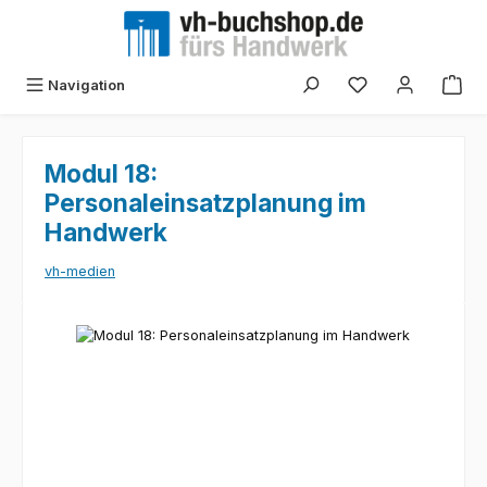
Zum Hauptinhalt springen
Navigation
Modul 18:
Personaleinsatzplanung im
Handwerk
vh-medien
Bildergalerie überspringen