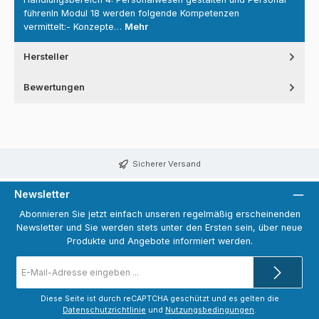
führenIn Modul 18 werden folgende Kompetenzen
vermittelt:- Konzepte…
Mehr
Hersteller
Bewertungen
Sicherer Versand
Newsletter
Abonnieren Sie jetzt einfach unseren regelmäßig erscheinenden
Newsletter und Sie werden stets unter den Ersten sein, über neue
Produkte und Angebote informiert werden.
E-
Mail-
Adresse
*
Diese Seite ist durch reCAPTCHA geschützt und es gelten die
Datenschutzrichtlinie
und
Nutzungsbedingungen
.