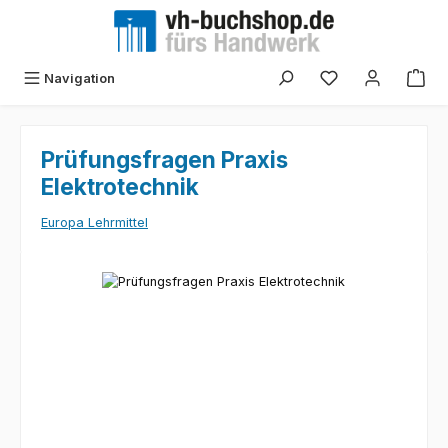
Zum Hauptinhalt springen
Navigation
Prüfungsfragen Praxis
Elektrotechnik
Europa Lehrmittel
Bildergalerie überspringen