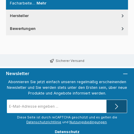
Facharbeite…
Mehr
Hersteller
Bewertungen
Sicherer Versand
Newsletter
Abonnieren Sie jetzt einfach unseren regelmäßig erscheinenden
Newsletter und Sie werden stets unter den Ersten sein, über neue
Produkte und Angebote informiert werden.
E-
Mail-
Adresse
*
Diese Seite ist durch reCAPTCHA geschützt und es gelten die
Datenschutzrichtlinie
und
Nutzungsbedingungen
.
Datenschutz