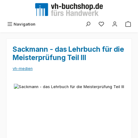
Zum Hauptinhalt springen
Navigation
Sackmann - das Lehrbuch für die
Meisterprüfung Teil III
vh-medien
Bildergalerie überspringen