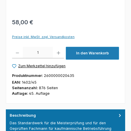
58,00 €
Preise inkl. MwSt. zzgl. Versandkosten
Produkt Anzahl: Gib den gewünschten Wert ein oder benutze die Schaltfl
In den Warenkorb
Zum Merkzettel hinzufügen
Produktnummer:
2600000020435
EAN:
1402/45
Seitenanzahl:
876 Seiten
Auflage:
45. Auflage
Beschreibung
Das Standardwerk für die Meisterprüfung und für den
Geprüften Fachmann für kaufmännische Betriebsführung