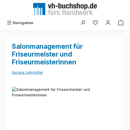
Zum Hauptinhalt springen
Navigation
Salonmanagement für
Friseurmeister und
Friseurmeisterinnen
Europa Lehrmittel
Bildergalerie überspringen