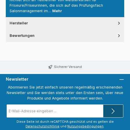
Friseure/Friseurinnen, die sich auf das Prüfungsfach
Salonmanagement im…
Mehr
Hersteller
Bewertungen
Sicherer Versand
Newsletter
Abonnieren Sie jetzt einfach unseren regelmäßig erscheinenden
Newsletter und Sie werden stets unter den Ersten sein, über neue
Produkte und Angebote informiert werden.
E-
Mail-
Adresse
*
Diese Seite ist durch reCAPTCHA geschützt und es gelten die
Datenschutzrichtlinie
und
Nutzungsbedingungen
.