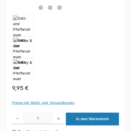
9,95 €
Preise inkl. MwSt. zzgl. Versandkosten
Produkt Anzahl: Gib den gewünschten Wert ein oder benutze die Schaltfl
In den Warenkorb