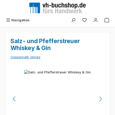
Zum Hauptinhalt springen
Navigation
Salz- und Pfefferstreuer
Whiskey & Gin
Coppenrath Verlag
Bildergalerie überspringen