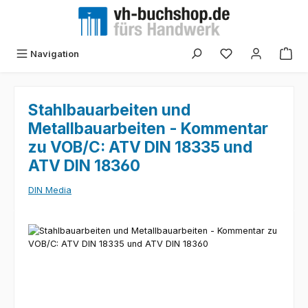
Zum Hauptinhalt springen
Navigation
Stahlbauarbeiten und
Metallbauarbeiten - Kommentar
zu VOB/C: ATV DIN 18335 und
ATV DIN 18360
DIN Media
Bildergalerie überspringen