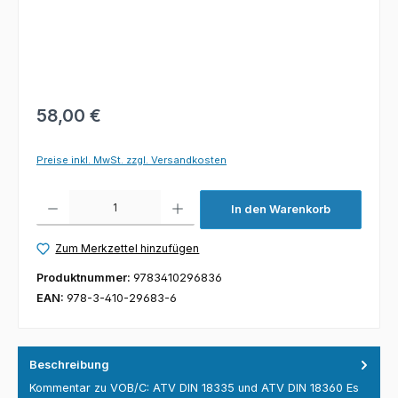
58,00 €
Preise inkl. MwSt. zzgl. Versandkosten
Produkt Anzahl: Gib den gewünschten Wert ein oder benutze die Schaltfl
In den Warenkorb
Zum Merkzettel hinzufügen
Produktnummer:
9783410296836
EAN:
978-3-410-29683-6
Beschreibung
Kommentar zu VOB/C: ATV DIN 18335 und ATV DIN 18360 Es