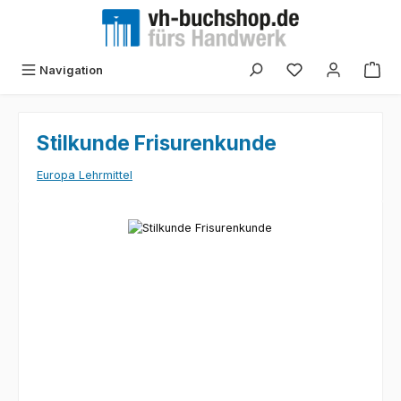
Zum Hauptinhalt springen
Navigation
Stilkunde Frisurenkunde
Europa Lehrmittel
Bildergalerie überspringen