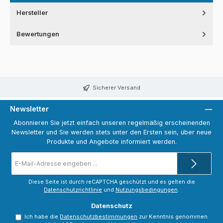
Hersteller
Bewertungen
Sicherer Versand
Newsletter
Abonnieren Sie jetzt einfach unseren regelmäßig erscheinenden
Newsletter und Sie werden stets unter den Ersten sein, über neue
Produkte und Angebote informiert werden.
E-
Mail-
Adresse
*
Diese Seite ist durch reCAPTCHA geschützt und es gelten die
Datenschutzrichtlinie
und
Nutzungsbedingungen
.
Datenschutz
Ich habe die
Datenschutzbestimmungen
zur Kenntnis genommen