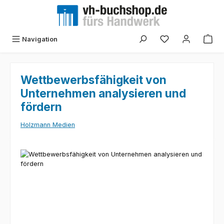
Zum Hauptinhalt springen
Navigation
Wettbewerbsfähigkeit von
Unternehmen analysieren und
fördern
Holzmann Medien
Bildergalerie überspringen