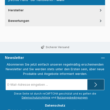
Hersteller
Bewertungen
Sicherer Versand
Newsletter
Abonnieren Sie jetzt einfach unseren regelmäßig erscheinenden
Newsletter und Sie werden stets unter den Ersten sein, über neue
Produkte und Angebote informiert werden.
E-
Mail-
Adresse
*
Diese Seite ist durch reCAPTCHA geschützt und es gelten die
Datenschutzrichtlinie
und
Nutzungsbedingungen
.
Datenschutz