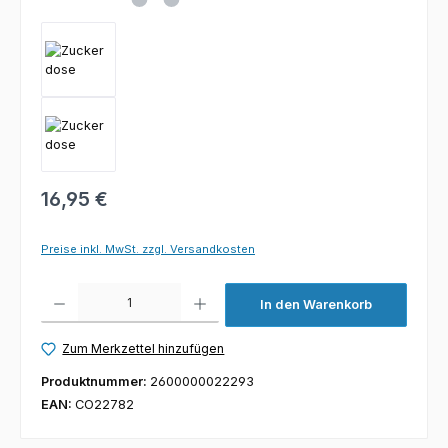
16,95 €
Preise inkl. MwSt. zzgl. Versandkosten
Produkt Anzahl: Gib den gewünschten Wert ein oder benutze die Schaltfl
In den Warenkorb
Zum Merkzettel hinzufügen
Produktnummer:
2600000022293
EAN:
CO22782