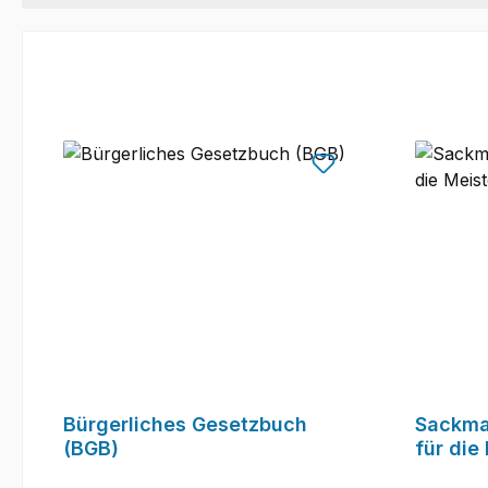
Bürgerliches Gesetzbuch
Sackma
(BGB)
für die
IV