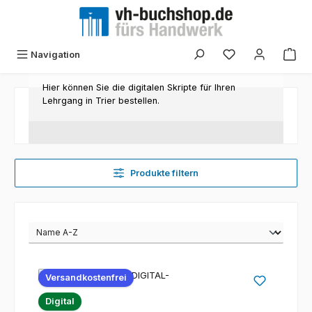
Zum Hauptinhalt springen
Navigation
Hier können Sie die digitalen Skripte für Ihren
Lehrgang in Trier bestellen.
Produkte filtern
Versandkostenfrei
Digital