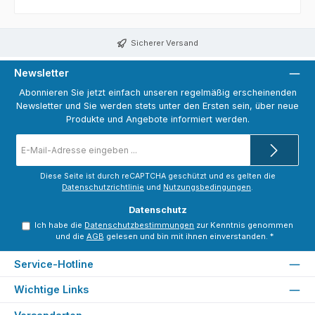
Sicherer Versand
Newsletter
Abonnieren Sie jetzt einfach unseren regelmäßig erscheinenden
Newsletter und Sie werden stets unter den Ersten sein, über neue
Produkte und Angebote informiert werden.
E-
Mail-
Adresse
*
Diese Seite ist durch reCAPTCHA geschützt und es gelten die
Datenschutzrichtlinie
und
Nutzungsbedingungen
.
Datenschutz
Ich habe die
Datenschutzbestimmungen
zur Kenntnis genommen
und die
AGB
gelesen und bin mit ihnen einverstanden.
*
Service-Hotline
Wichtige Links