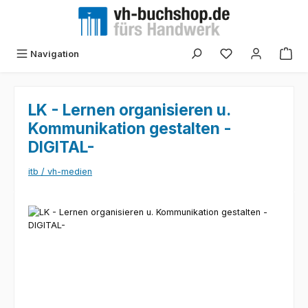
Zum Hauptinhalt springen
Navigation
LK - Lernen organisieren u.
Kommunikation gestalten -
DIGITAL-
itb / vh-medien
Bildergalerie überspringen