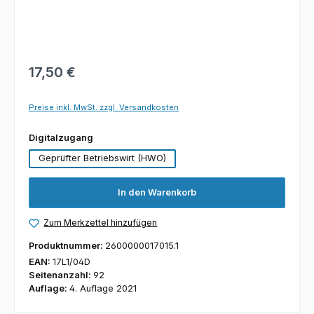
17,50 €
Preise inkl. MwSt. zzgl. Versandkosten
auswählen
Digitalzugang
Geprüfter Betriebswirt (HWO)
In den Warenkorb
Zum Merkzettel hinzufügen
Produktnummer:
2600000017015.1
EAN:
17L1/04D
Seitenanzahl:
92
Auflage:
4. Auflage 2021