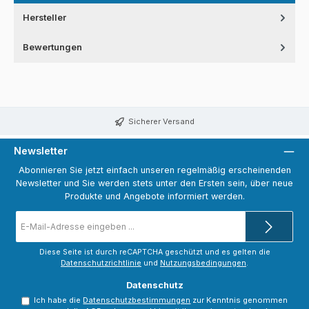
Hersteller
Bewertungen
Sicherer Versand
Newsletter
Abonnieren Sie jetzt einfach unseren regelmäßig erscheinenden
Newsletter und Sie werden stets unter den Ersten sein, über neue
Produkte und Angebote informiert werden.
E-
Mail-
Adresse
*
Diese Seite ist durch reCAPTCHA geschützt und es gelten die
Datenschutzrichtlinie
und
Nutzungsbedingungen
.
Datenschutz
Ich habe die
Datenschutzbestimmungen
zur Kenntnis genommen