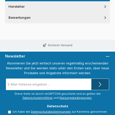
Hersteller
Bewertungen
Sicherer Versand
Newsletter
Abonnieren Sie jetzt einfach unseren regelmäßig erscheinenden
Newsletter und Sie werden stets unter den Ersten sein, über neue
Produkte und Angebote informiert werden.
E-
Mail-
Adresse
*
Diese Seite ist durch reCAPTCHA geschützt und es gelten die
Datenschutzrichtlinie
und
Nutzungsbedingungen
.
Datenschutz
Ich habe die
Datenschutzbestimmungen
zur Kenntnis genommen