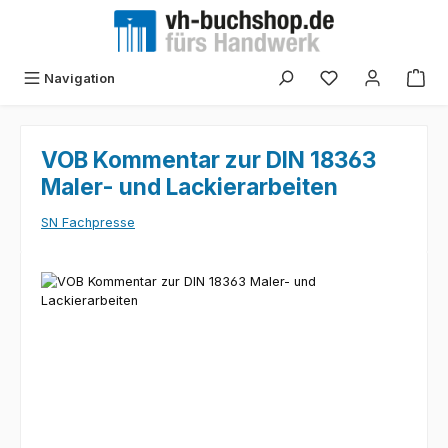
Zum Hauptinhalt springen
Navigation
VOB Kommentar zur DIN 18363
Maler- und Lackierarbeiten
SN Fachpresse
Bildergalerie überspringen