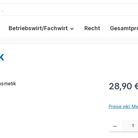
Betriebswirt/Fachwirt
Recht
Gesamtpr
k
28,90 
Preise inkl. M
Produkt Anzah