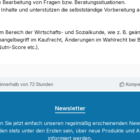
te Bearbeitung von Fragen bzw. Beratungssituationen.
 Inhalte und unterstützen die selbstständige Vorbereitung
 im Bereich der Wirtschafts- und Sozialkunde, wie z. B. ge
hmangelbegriff im Kaufrecht, Änderungen im Wahlrecht bei
tri-Score etc.).
innerhalb von 72 Stunden
Kompet
Newsletter
 Sie jetzt einfach unseren regelmäßig erscheinenden New
den stets unter den Ersten sein, über neue Produkte und 
informiert werden.