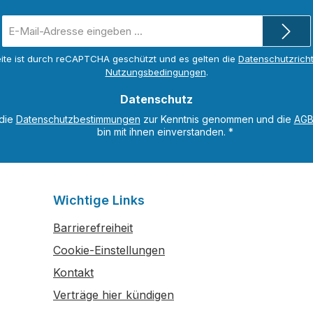
E-
Mail-
Adresse
ite ist durch reCAPTCHA geschützt und es gelten die
Datenschutzricht
*
Nutzungsbedingungen
.
Datenschutz
 die
Datenschutzbestimmungen
zur Kenntnis genommen und die
AG
bin mit ihnen einverstanden.
*
Wichtige Links
Barrierefreiheit
Cookie-Einstellungen
Kontakt
Verträge hier kündigen