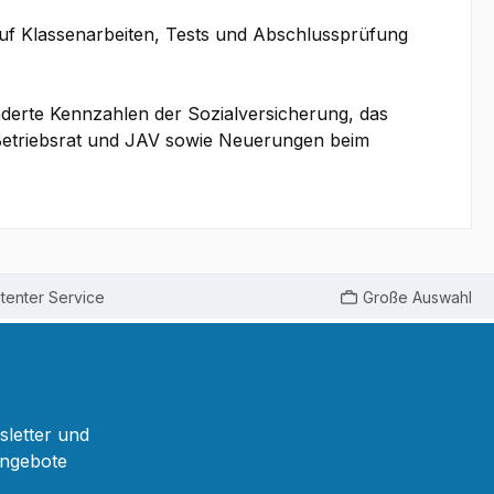
 auf Klassenarbeiten, Tests und Abschlussprüfung
änderte Kennzahlen der Sozialversicherung, das
 Betriebsrat und JAV sowie Neuerungen beim
enter Service
Große Auswahl
sletter und
Angebote