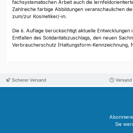
fachsystematischen Arbeit auch die lernfeldorientier
Zahlreiche farbige Abbildungen veranschaulichen die
zum/zur Kosmetiker/-in.
Die 6. Auflage berücksichtigt aktuelle Entwicklungen
Entfallen des Solidaritätszuschlags, den neuen Sac
Verbraucherschutz (Haltungsform-Kennzeichnung, Nu
Sicherer Versand
Versand 
Abonnieren
Sie wer