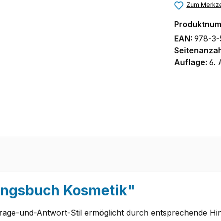
Zum Merkze
Produktnu
EAN:
978-3-
Seitenanzah
Auflage:
6. 
ungsbuch Kosmetik"
rage-und-Antwort-Stil ermöglicht durch entsprechende Hin