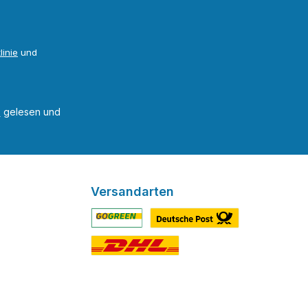
linie
und
B
gelesen und
Versandarten
Benutzerdefiniertes Bild 1
Benutzerdefiniertes Bild 2
Benutzerdefiniertes Bild 3