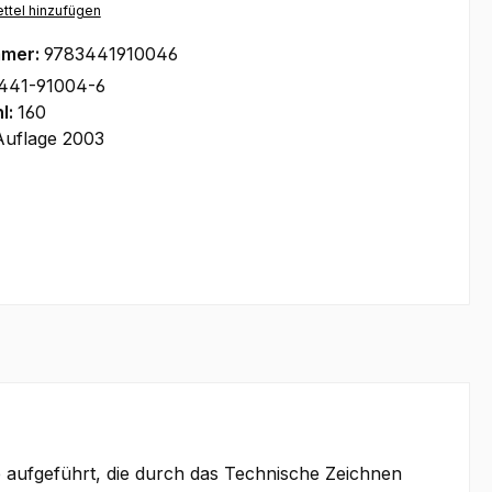
ttel hinzufügen
mmer:
9783441910046
441-91004-6
l:
160
Auflage 2003
 aufgeführt, die durch das Technische Zeichnen