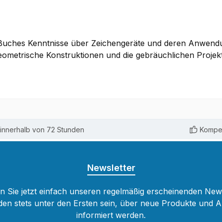
ses Buches Kenntnisse über Zeichengeräte und deren Anwend
ometrische Konstruktionen und die gebräuchlichen Projekt
innerhalb von 72 Stunden
Kompet
Newsletter
 Sie jetzt einfach unseren regelmäßig erscheinenden New
den stets unter den Ersten sein, über neue Produkte und 
informiert werden.