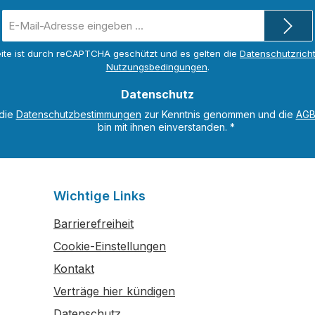
E-
Mail-
Adresse
ite ist durch reCAPTCHA geschützt und es gelten die
Datenschutzricht
*
Nutzungsbedingungen
.
Datenschutz
 die
Datenschutzbestimmungen
zur Kenntnis genommen und die
AG
bin mit ihnen einverstanden.
*
Wichtige Links
Barrierefreiheit
Cookie-Einstellungen
Kontakt
Verträge hier kündigen
Datenschutz