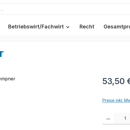
Betriebswirt/Fachwirt
Recht
Gesamtpr
r
53,50 
Preise inkl. M
Produkt Anzah