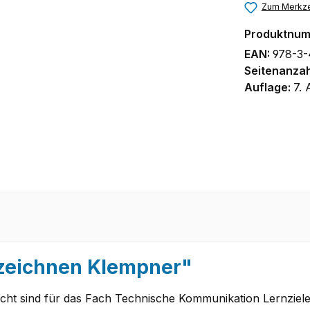
Zum Merkze
Produktnu
EAN:
978-3-
Seitenanzah
Auflage:
7. 
zeichnen Klempner"
cht sind für das Fach Technische Kommunikation Lernziele