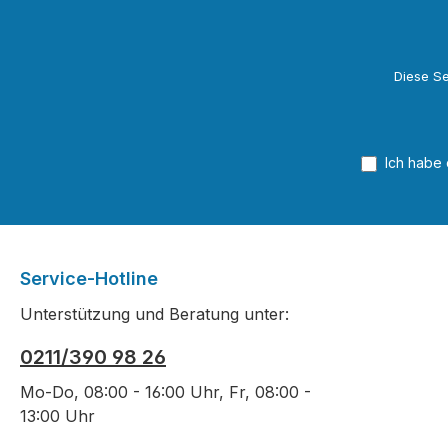
Diese Se
Ich habe
Service-Hotline
Unterstützung und Beratung unter:
0211/390 98 26
Mo-Do, 08:00 - 16:00 Uhr, Fr, 08:00 -
13:00 Uhr