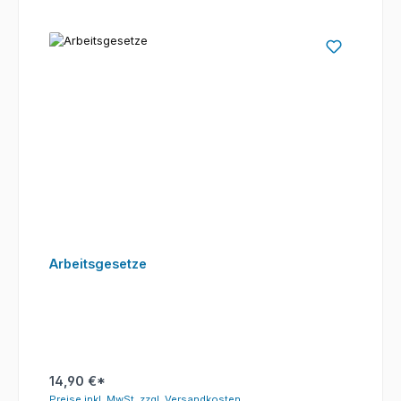
Arbeitsgesetze
14,90 €*
Preise inkl. MwSt. zzgl. Versandkosten