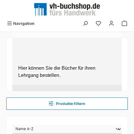
Zum Hauptinhalt springen
Navigation
Hier können Sie die Bücher für ihren
Lehrgang bestellen.
Produkte filtern