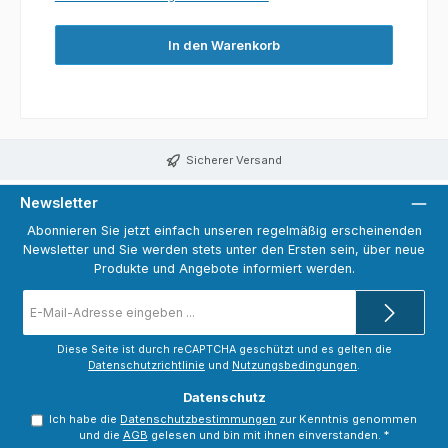
In den Warenkorb
Sicherer Versand
Newsletter
Abonnieren Sie jetzt einfach unseren regelmäßig erscheinenden
Newsletter und Sie werden stets unter den Ersten sein, über neue
Produkte und Angebote informiert werden.
E-
Mail-
Adresse
*
Diese Seite ist durch reCAPTCHA geschützt und es gelten die
Datenschutzrichtlinie
und
Nutzungsbedingungen
.
Datenschutz
Ich habe die
Datenschutzbestimmungen
zur Kenntnis genommen
und die
AGB
gelesen und bin mit ihnen einverstanden.
*