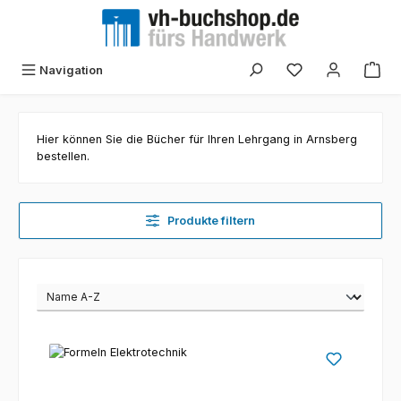
Zum Hauptinhalt springen
Navigation
Hier können Sie die Bücher für Ihren Lehrgang in Arnsberg
bestellen.
Produkte filtern