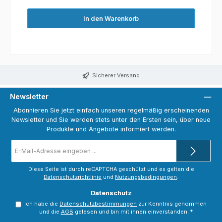
In den Warenkorb
Sicherer Versand
Newsletter
Abonnieren Sie jetzt einfach unseren regelmäßig erscheinenden
Newsletter und Sie werden stets unter den Ersten sein, über neue
Produkte und Angebote informiert werden.
E-
Mail-
Adresse
*
Diese Seite ist durch reCAPTCHA geschützt und es gelten die
Datenschutzrichtlinie
und
Nutzungsbedingungen
.
Datenschutz
Ich habe die
Datenschutzbestimmungen
zur Kenntnis genommen
und die
AGB
gelesen und bin mit ihnen einverstanden.
*