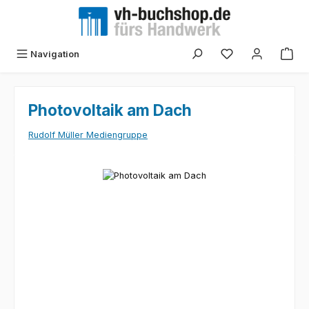
Zum Hauptinhalt springen
Navigation
Photovoltaik am Dach
Rudolf Müller Mediengruppe
Bildergalerie überspringen