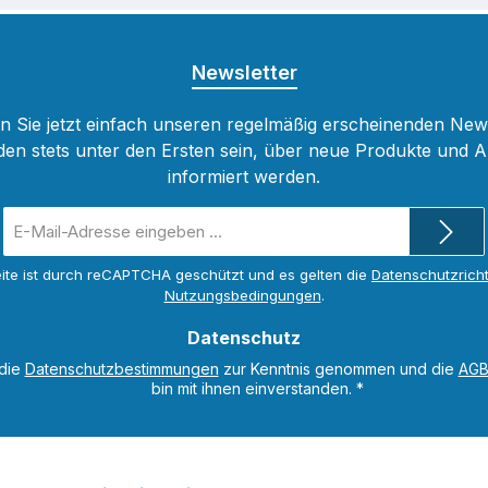
Newsletter
 Sie jetzt einfach unseren regelmäßig erscheinenden New
den stets unter den Ersten sein, über neue Produkte und 
informiert werden.
E-
Mail-
Adresse
ite ist durch reCAPTCHA geschützt und es gelten die
Datenschutzricht
*
Nutzungsbedingungen
.
Datenschutz
 die
Datenschutzbestimmungen
zur Kenntnis genommen und die
AG
bin mit ihnen einverstanden.
*