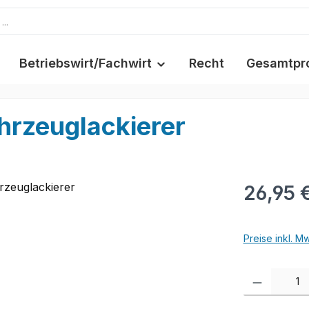
Betriebswirt/Fachwirt
Recht
Gesamtpr
hrzeuglackierer
26,95 
Preise inkl. M
Produkt Anzah