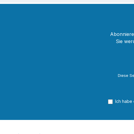
Abonnieren
Sie wer
Diese Se
Ich habe