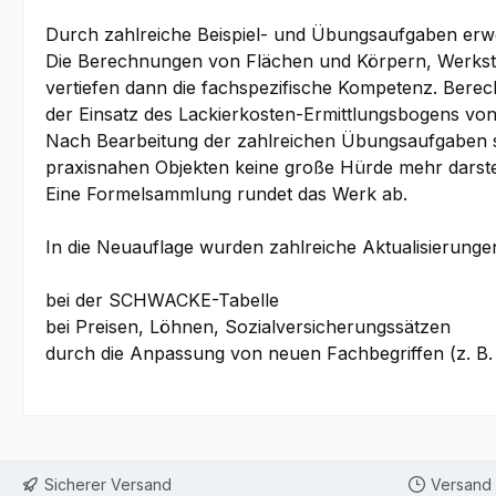
Durch zahlreiche Beispiel- und Übungsaufgaben erwe
Die Berechnungen von Flächen und Körpern, Werkstof
vertiefen dann die fachspezifische Kompetenz. Bere
der Einsatz des Lackierkosten-Ermittlungsbogens v
Nach Bearbeitung der zahlreichen Übungsaufgaben so
praxisnahen Objekten keine große Hürde mehr darste
Eine Formelsammlung rundet das Werk ab.
In die Neuauflage wurden zahlreiche Aktualisierungen 
bei der SCHWACKE-Tabelle
bei Preisen, Löhnen, Sozialversicherungssätzen
durch die Anpassung von neuen Fachbegriffen (z. B
Sicherer Versand
Versand 