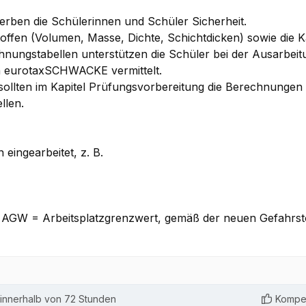
rben die Schülerinnen und Schüler Sicherheit.
fen (Volumen, Masse, Dichte, Schichtdicken) sowie die Ka
chnungstabellen unterstützen die Schüler bei der Ausarbe
on eurotaxSCHWACKE vermittelt.
llten im Kapitel Prüfungsvorbereitung die Berechnungen 
llen.
eingearbeitet, z. B.
. AGW = Arbeitsplatzgrenzwert, gemäß der neuen Gefahrst
innerhalb von 72 Stunden
Kompet