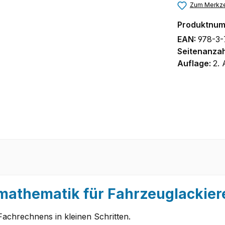
Zum Merkze
Produktnu
EAN:
978-3-
Seitenanzah
Auflage:
2. 
mathematik für Fahrzeuglackier
Fachrechnens in kleinen Schritten.