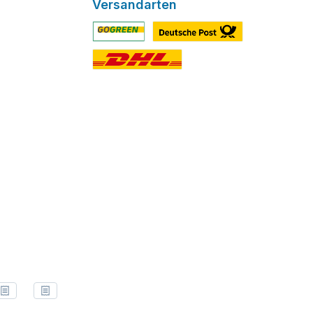
Versandarten
Benutzerdefiniertes Bild 1
Benutzerdefiniertes Bild 2
Benutzerdefiniertes Bild 3