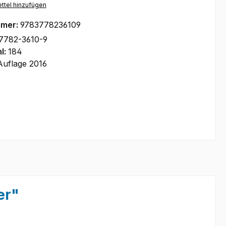
ttel hinzufügen
mmer:
9783778236109
7782-3610-9
l:
184
Auflage 2016
er"