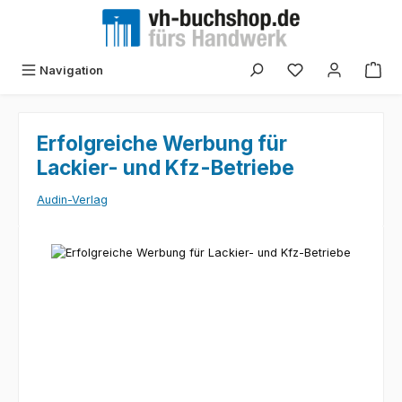
Zum Hauptinhalt springen
Navigation
Erfolgreiche Werbung für
Lackier- und Kfz-Betriebe
Audin-Verlag
Bildergalerie überspringen