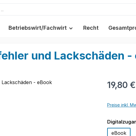
Betriebswirt/Fachwirt
Recht
Gesamtpr
rfehler und Lackschäden -
19,80 €
Preise inkl. M
Digitalzuga
eBook