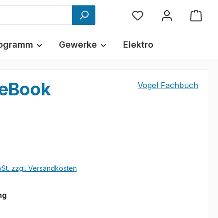
ogramm
Gewerke
Elektro
 eBook
Vogel Fachbuch
wSt. zzgl. Versandkosten
auswählen
ng