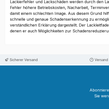
Lackierfehler und Lackschäden werden durch den Lac
Fehler höhere Betriebskosten, Nacharbeit, Terminv
damit einem schlechten Image. Aus diesem Grund hilf
schnelle und genaue Schadenserkennung zu ermöglich
verständlichen Erklärung dargestellt. Der Lackleitfa
denen er auch Möglichkeiten zur Schadensreduzieru
Sicherer Versand
Versand 
Abonnieren
Sie wer