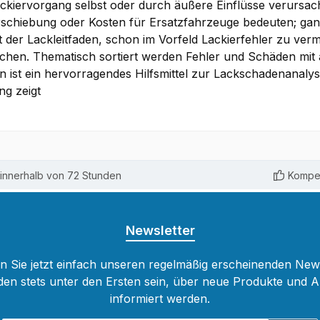
kiervorgang selbst oder durch äußere Einflüsse verursacht
erschiebung oder Kosten für Ersatzfahrzeuge bedeuten; g
t der Lackleitfaden, schon im Vorfeld Lackierfehler zu v
en. Thematisch sortiert werden Fehler und Schäden mit a
den ist ein hervorragendes Hilfsmittel zur Lackschadenanal
ng zeigt
innerhalb von 72 Stunden
Kompet
Newsletter
 Sie jetzt einfach unseren regelmäßig erscheinenden New
den stets unter den Ersten sein, über neue Produkte und 
informiert werden.