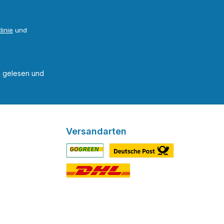
linie
und
B
gelesen und
Versandarten
Benutzerdefiniertes Bild 1
Benutzerdefiniertes Bild 2
Benutzerdefiniertes Bild 3