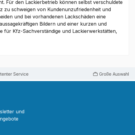
. Für den Lackierbetrieb können selbst verschuldete
anz zu schweigen von Kundenunzufriedenheit und
ermeiden und bei vorhandenen Lackschäden eine
ussagekräftigen Bildern und einer kurzen und
yse für Kfz-Sachverständige und Lackierwerkstätten,
enter Service
Große Auswahl
sletter und
Angebote