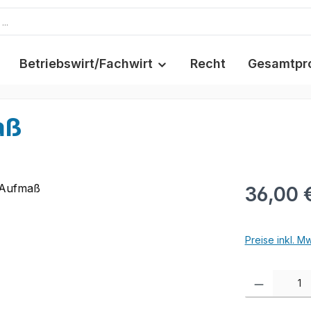
Betriebswirt/Fachwirt
Recht
Gesamtpr
aß
36,00 
Preise inkl. M
Produkt Anzah