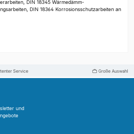
ezierarbeiten, DIN 18345 Wärmedämm-
ngsarbeiten, DIN 18364 Korrosionsschutzarbeiten an
enter Service
Große Auswahl
sletter und
Angebote