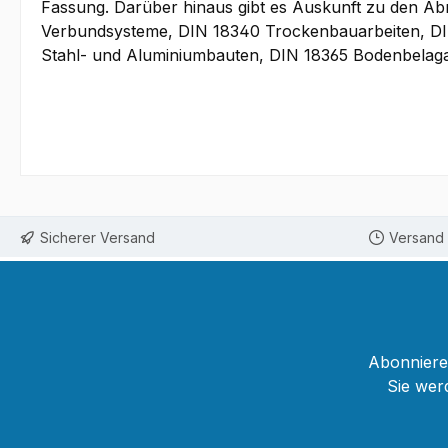
Fassung. Darüber hinaus gibt es Auskunft zu den A
Verbundsysteme, DIN 18340 Trockenbauarbeiten, DIN
Stahl- und Aluminiumbauten, DIN 18365 Bodenbelagar
Sicherer Versand
Versand 
Abonnieren
Sie wer