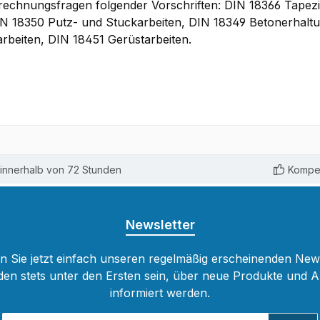
brechnungsfragen folgender Vorschriften: DIN 18366 Tap
 18350 Putz- und Stuckarbeiten, DIN 18349 Betonerhaltu
beiten, DIN 18451 Gerüstarbeiten.
innerhalb von 72 Stunden
Kompet
Newsletter
 Sie jetzt einfach unseren regelmäßig erscheinenden New
den stets unter den Ersten sein, über neue Produkte und 
informiert werden.