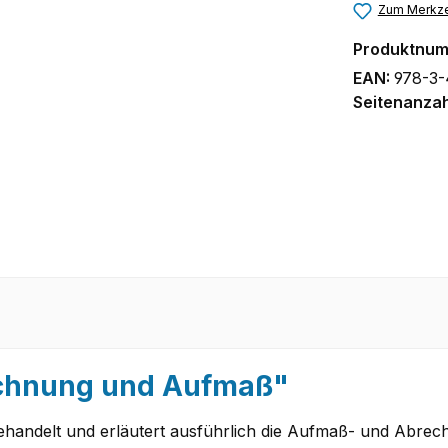
Zum Merkze
Produktnu
EAN:
978-3-
Seitenanzah
echnung und Aufmaß"
ehandelt und erläutert ausführlich die Aufmaß- und Abre