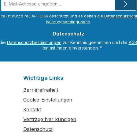
E-
Mail-
Adresse
ite ist durch reCAPTCHA geschützt und es gelten die
Datenschutzricht
*
Nutzungsbedingungen
.
Datenschutz
 die
Datenschutzbestimmungen
zur Kenntnis genommen und die
AG
bin mit ihnen einverstanden.
*
Wichtige Links
Barrierefreiheit
Cookie-Einstellungen
Kontakt
Verträge hier kündigen
Datenschutz