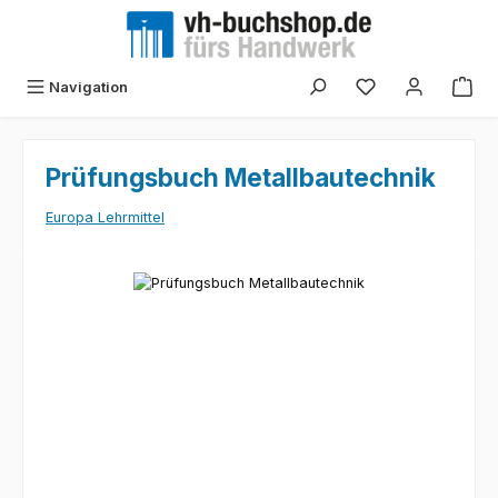
Zum Hauptinhalt springen
Navigation
Prüfungsbuch Metallbautechnik
Europa Lehrmittel
Bildergalerie überspringen