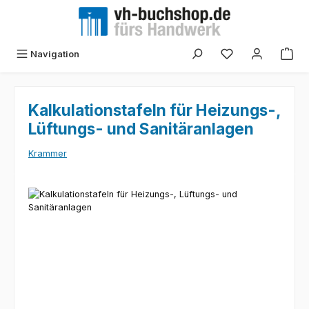
Zum Hauptinhalt springen
Navigation
Kalkulationstafeln für Heizungs-,
Lüftungs- und Sanitäranlagen
Krammer
Bildergalerie überspringen