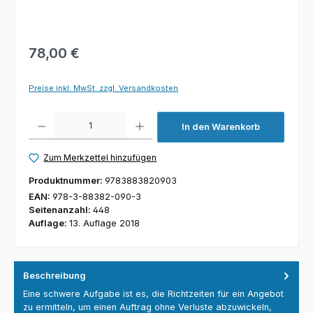
78,00 €
Preise inkl. MwSt. zzgl. Versandkosten
Produkt Anzahl: Gib den gewünschten Wert ein oder benutze die Schaltfl
In den Warenkorb
Zum Merkzettel hinzufügen
Produktnummer:
9783883820903
EAN:
978-3-88382-090-3
Seitenanzahl:
448
Auflage:
13. Auflage 2018
Beschreibung
Eine schwere Aufgabe ist es, die Richtzeiten für ein Angebot
zu ermitteln, um einen Auftrag ohne Verluste abzuwickeln,