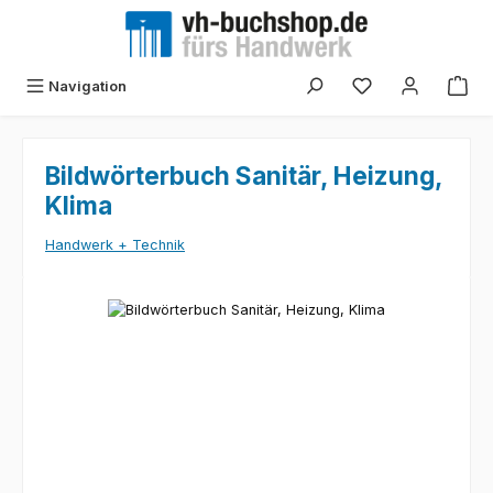
Zum Hauptinhalt springen
Navigation
Bildwörterbuch Sanitär, Heizung,
Klima
Handwerk + Technik
Bildergalerie überspringen