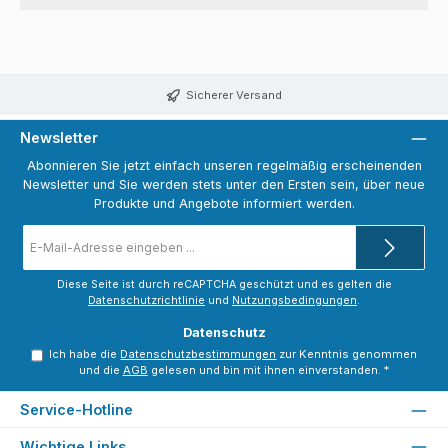
Sicherer Versand
Newsletter
Abonnieren Sie jetzt einfach unseren regelmäßig erscheinenden
Newsletter und Sie werden stets unter den Ersten sein, über neue
Produkte und Angebote informiert werden.
E-
Mail-
Adresse
*
Diese Seite ist durch reCAPTCHA geschützt und es gelten die
Datenschutzrichtlinie
und
Nutzungsbedingungen
.
Datenschutz
Ich habe die
Datenschutzbestimmungen
zur Kenntnis genommen
und die
AGB
gelesen und bin mit ihnen einverstanden.
*
Service-Hotline
Wichtige Links