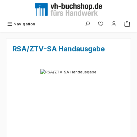
Zum Hauptinhalt springen
Navigation
RSA/ZTV-SA Handausgabe
Bildergalerie überspringen