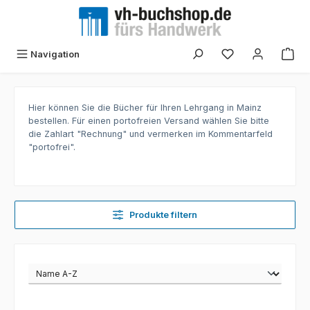
Zum Hauptinhalt springen
Navigation
Hier können Sie die Bücher für Ihren Lehrgang in Mainz
bestellen. Für einen portofreien Versand wählen Sie bitte
die Zahlart "Rechnung" und vermerken im Kommentarfeld
"portofrei".
Produkte filtern