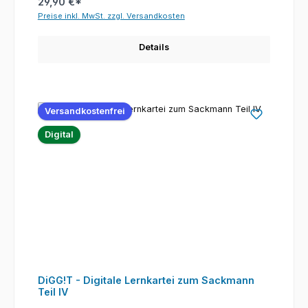
29,90 €*
Preise inkl. MwSt. zzgl. Versandkosten
Details
Versandkostenfrei
Digital
DiGG!T - Digitale Lernkartei zum Sackmann
Teil IV