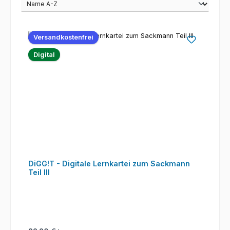
Versandkostenfrei
Digital
DiGG!T - Digitale Lernkartei zum Sackmann
Teil III