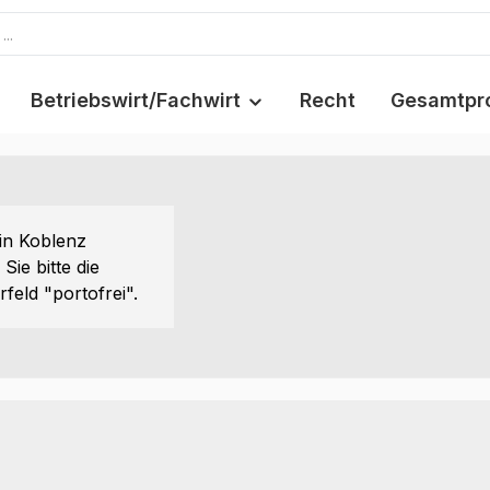
Betriebswirt/Fachwirt
Recht
Gesamtpr
in Koblenz
Sie bitte die
eld "portofrei".