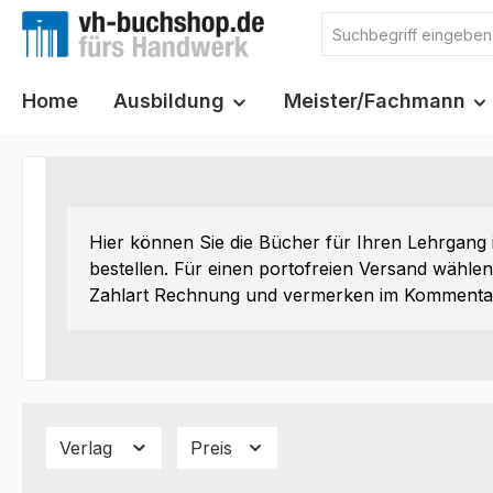
m Hauptinhalt springen
Zur Suche springen
Zur Hauptnavigation springen
Home
Ausbildung
Meister/Fachmann
Hier können Sie die Bücher für Ihren Lehrgang 
bestellen. Für einen portofreien Versand wählen 
Zahlart Rechnung und vermerken im Kommentarf
Verlag
Preis