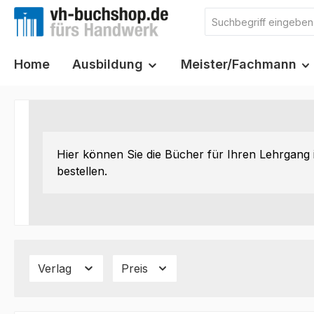
m Hauptinhalt springen
Zur Suche springen
Zur Hauptnavigation springen
Home
Ausbildung
Meister/Fachmann
Hier können Sie die Bücher für Ihren Lehrgang
bestellen.
Verlag
Preis