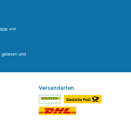
linie
und
B
gelesen und
Versandarten
Benutzerdefiniertes Bild 1
Benutzerdefiniertes Bild 2
Benutzerdefiniertes Bild 3