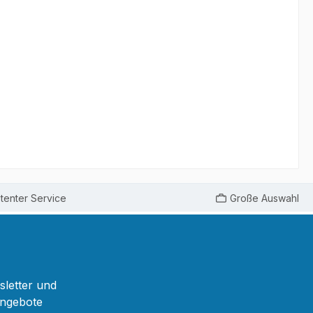
enter Service
Große Auswahl
sletter und
Angebote