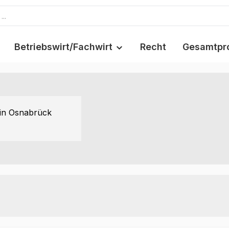
Betriebswirt/Fachwirt
Recht
Gesamtpr
 in Osnabrück