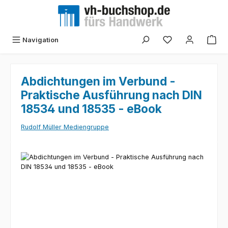
Zum Hauptinhalt springen
Navigation
Abdichtungen im Verbund -
Praktische Ausführung nach DIN
18534 und 18535 - eBook
Rudolf Müller Mediengruppe
Bildergalerie überspringen