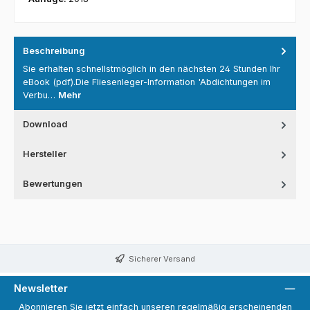
Beschreibung
Sie erhalten schnellstmöglich in den nächsten 24 Stunden Ihr
eBook (pdf).Die Fliesenleger-Information 'Abdichtungen im
Verbu…
Mehr
Download
Hersteller
Bewertungen
Sicherer Versand
Newsletter
Abonnieren Sie jetzt einfach unseren regelmäßig erscheinenden