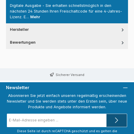
Digitale Ausgabe - Sie erhalten schnellstmöglich in den
nächsten 24 Stunden Ihren Freischaltcode für eine 4-Jahres-
Lizenz. E…
Mehr
Hersteller
Bewertungen
Sicherer Versand
Newsletter
Abonnieren Sie jetzt einfach unseren regelmäßig erscheinenden
Newsletter und Sie werden stets unter den Ersten sein, über neue
Produkte und Angebote informiert werden.
E-
Mail-
Adresse
*
Diese Seite ist durch reCAPTCHA geschützt und es gelten die