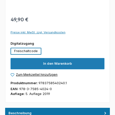
49,90 €
Preise inkl. MwSt. zzgl. Versandkosten
auswählen
Digitalzugang
Freischaltcode
In den Warenkorb
Zum Merkzettel hinzufügen
Produktnummer:
9783758540240.1
EAN:
978-3-7585-4024-0
Auflage:
5. Auflage 2019
Beschreibung