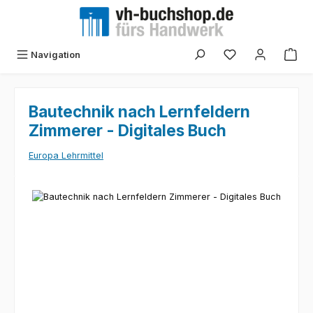
Zum Hauptinhalt springen
Navigation
Bautechnik nach Lernfeldern
Zimmerer - Digitales Buch
Europa Lehrmittel
Bildergalerie überspringen