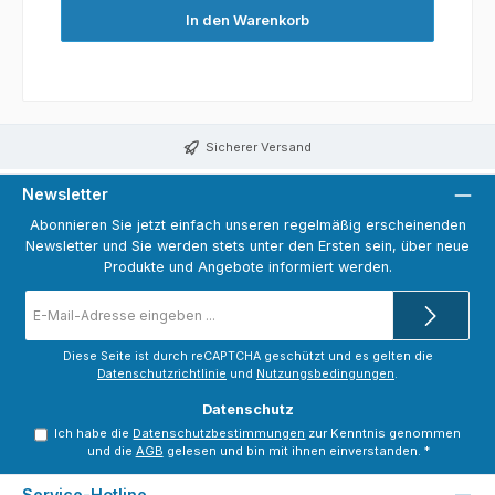
In den Warenkorb
Sicherer Versand
Newsletter
Abonnieren Sie jetzt einfach unseren regelmäßig erscheinenden
Newsletter und Sie werden stets unter den Ersten sein, über neue
Produkte und Angebote informiert werden.
E-
Mail-
Adresse
*
Diese Seite ist durch reCAPTCHA geschützt und es gelten die
Datenschutzrichtlinie
und
Nutzungsbedingungen
.
Datenschutz
Ich habe die
Datenschutzbestimmungen
zur Kenntnis genommen
und die
AGB
gelesen und bin mit ihnen einverstanden.
*
Service-Hotline