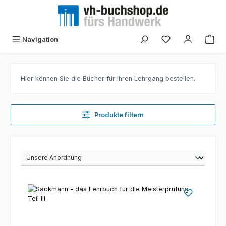
Zum Hauptinhalt springen
Navigation
Hier können Sie die Bücher für ihren Lehrgang bestellen.
Produkte filtern