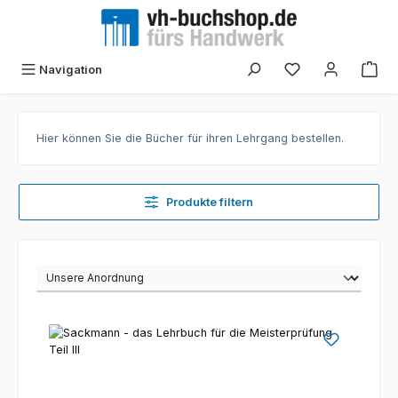
Zum Hauptinhalt springen
Navigation
Hier können Sie die Bücher für ihren Lehrgang bestellen.
Produkte filtern