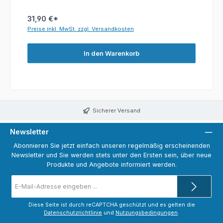
31,90 €*
Preise inkl. MwSt. zzgl. Versandkosten
In den Warenkorb
Sicherer Versand
Newsletter
Abonnieren Sie jetzt einfach unseren regelmäßig erscheinenden
Newsletter und Sie werden stets unter den Ersten sein, über neue
Produkte und Angebote informiert werden.
E-
Mail-
Adresse
*
Diese Seite ist durch reCAPTCHA geschützt und es gelten die
Datenschutzrichtlinie
und
Nutzungsbedingungen
.