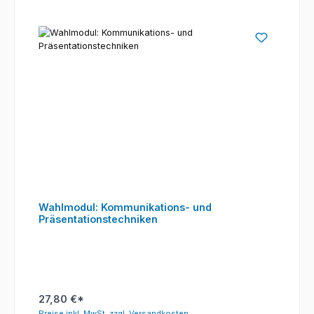
Wahlmodul: Kommunikations- und
Präsentationstechniken
27,80 €*
Preise inkl. MwSt. zzgl. Versandkosten