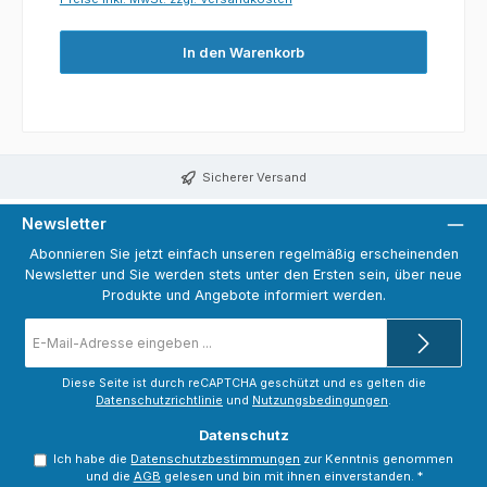
In den Warenkorb
Sicherer Versand
Newsletter
Abonnieren Sie jetzt einfach unseren regelmäßig erscheinenden
Newsletter und Sie werden stets unter den Ersten sein, über neue
Produkte und Angebote informiert werden.
E-
Mail-
Adresse
*
Diese Seite ist durch reCAPTCHA geschützt und es gelten die
Datenschutzrichtlinie
und
Nutzungsbedingungen
.
Datenschutz
Ich habe die
Datenschutzbestimmungen
zur Kenntnis genommen
und die
AGB
gelesen und bin mit ihnen einverstanden.
*