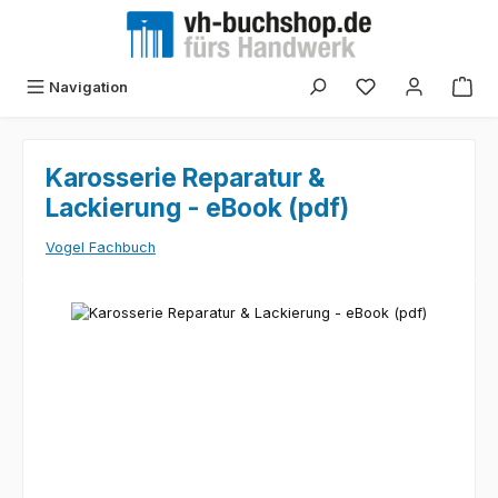
Zum Hauptinhalt springen
Navigation
Karosserie Reparatur &
Lackierung - eBook (pdf)
Vogel Fachbuch
Bildergalerie überspringen